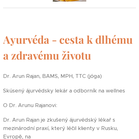
Ayurvéda - cesta k dlhému
a zdravému životu
Dr. Arun Rajan, BAMS, MPH, TTC (jóga)
Skúsený ájurvédsky lekár a odborník na wellnes
O Dr. Arunu Rajanovi:
Dr. Arun Rajan je zkušený ájurvédský lékař s
mezinárodní praxí, který léčil klienty v Rusku,
Evropě, na