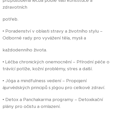
přizpůsobená léčba podle vaší konstituce a
zdravotních
potřeb.
• Poradenství v oblasti stravy a životního stylu –
Odborné rady pro vyvážení těla, mysli a
každodenního života.
• Léčba chronických onemocnění – Přírodní péče o
trávící potíže, kožní problémy, stres a další.
• Jóga a mindfulness vedení – Propojení
ájurvédských principů s jógou pro celkové zdraví.
• Detox a Panchakarma programy – Detoxikační
plány pro očistu a omlazení.