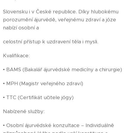
Slovensku i v České republice. Díky hlubokému
porozumění ájurvédě, veřejnému zdraví a józe
nabízí osobní a
celostní přístup k uzdravení těla i mysli.
Kvalifikace:
• BAMS (Bakalář ájurvédské medicíny a chirurgie)
• MPH (Magistr veřejného zdraví)
• TTC (Certifikát učitele jógy)
Nabízené služby:
• Osobní ájurvédské konzultace – Individuálně