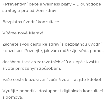
• Preventivní péče a wellness plány – Dlouhodobé
strategie pro udržení zdraví.
Bezplatná úvodní konzultace:
Vítáme nové klienty!
Začněte svou cestu ke zdraví s bezplatnou úvodní
konzultací. Poznejte, jak vám může ájurvéda pomoci
dosáhnout vašich zdravotních cílů a zlepšit kvalitu
života přirozeným způsobem.
Vaše cesta k uzdravení začíná zde – ať jste kdekoli.
Využijte pohodlí a dostupnost digitálních konzultací
z domova.